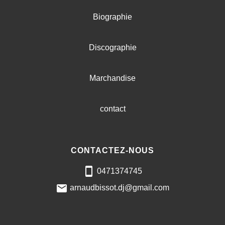
Biographie
Discographie
Marchandise
contact
CONTACTEZ-NOUS
0471374745
arnaudbissot.dj@gmail.com